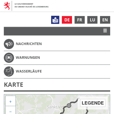
DE
FR
LU
EN
NACHRICHTEN
WARNUNGEN
WASSERLÄUFE
KARTE
+
LEGENDE
−