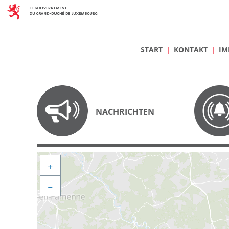
START
KONTAKT
IM
NACHRICHTEN
+
−