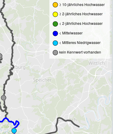
≥ 10-jährliches Hochwasser
≥ 2-jährliches Hochwasser
< 2-jährliches Hochwasser
< Mittelwasser
< Mittleres Niedrigwasser
kein Kennwert vorhanden