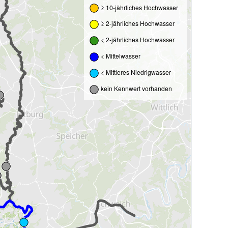
≥ 10-jährliches Hochwasser
≥ 2-jährliches Hochwasser
< 2-jährliches Hochwasser
< Mittelwasser
< Mittleres Niedrigwasser
kein Kennwert vorhanden