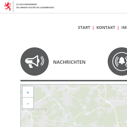
START
KONTAKT
IM
NACHRICHTEN
+
−