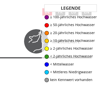
LEGENDE
DE
FR
LU
EN
≥ 100-jährliches Hochwasser
≥ 50-jährliches Hochwasser
≥ 20-jährliches Hochwasser
≥ 10-jährliches Hochwasser
WASSERLÄUFE
≥ 2-jährliches Hochwasser
< 2-jährliches Hochwasser
< Mittelwasser
< Mittleres Niedrigwasser
kein Kennwert vorhanden