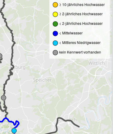
≥ 10-jährliches Hochwasser
≥ 2-jährliches Hochwasser
< 2-jährliches Hochwasser
< Mittelwasser
< Mittleres Niedrigwasser
kein Kennwert vorhanden