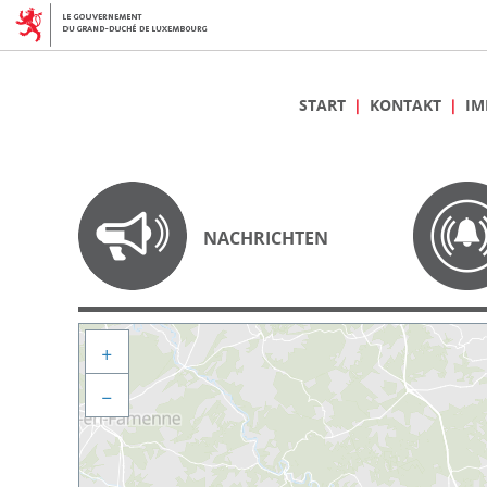
START
KONTAKT
IM
NACHRICHTEN
+
−