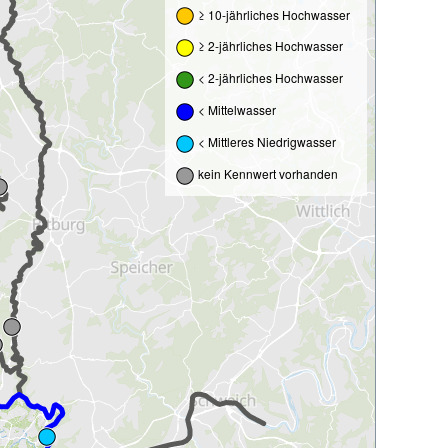
≥ 10-jährliches Hochwasser
≥ 2-jährliches Hochwasser
< 2-jährliches Hochwasser
< Mittelwasser
< Mittleres Niedrigwasser
kein Kennwert vorhanden