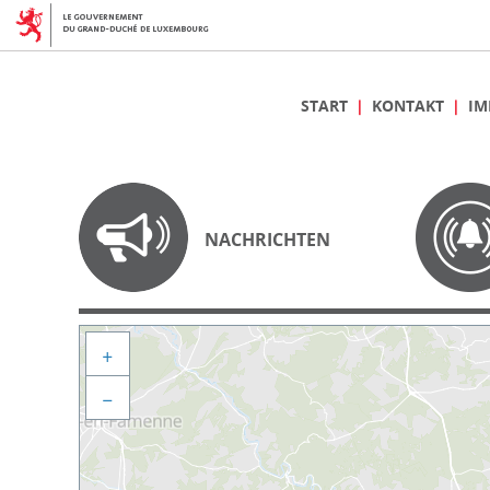
START
KONTAKT
IM
NACHRICHTEN
+
−