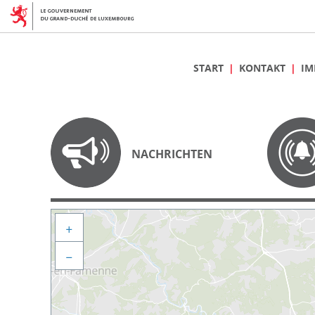
START
KONTAKT
IM
NACHRICHTEN
+
−