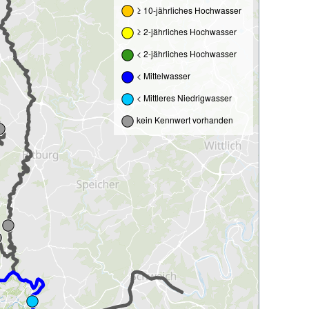
≥ 10-jährliches Hochwasser
≥ 2-jährliches Hochwasser
< 2-jährliches Hochwasser
< Mittelwasser
< Mittleres Niedrigwasser
kein Kennwert vorhanden