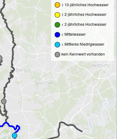
≥ 10-jährliches Hochwasser
≥ 2-jährliches Hochwasser
< 2-jährliches Hochwasser
< Mittelwasser
< Mittleres Niedrigwasser
kein Kennwert vorhanden