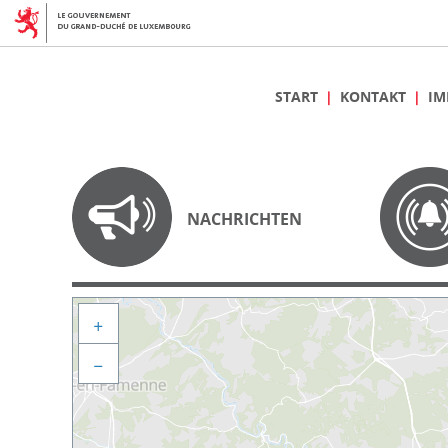
START
KONTAKT
IM
NACHRICHTEN
+
−