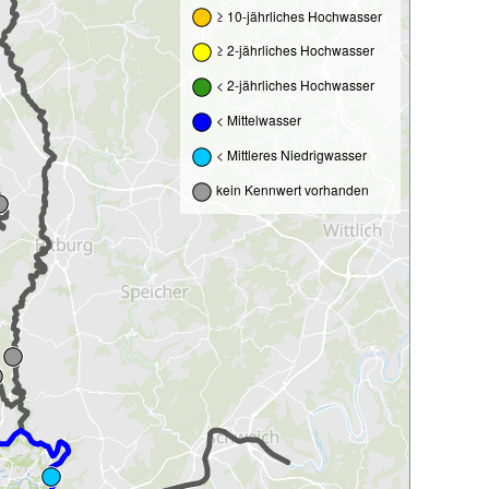
≥ 10-jährliches Hochwasser
≥ 2-jährliches Hochwasser
< 2-jährliches Hochwasser
< Mittelwasser
< Mittleres Niedrigwasser
kein Kennwert vorhanden