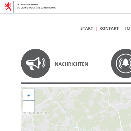
START
KONTAKT
IM
NACHRICHTEN
+
−