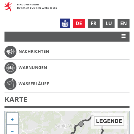
DE
FR
LU
EN
NACHRICHTEN
WARNUNGEN
WASSERLÄUFE
KARTE
+
LEGENDE
−