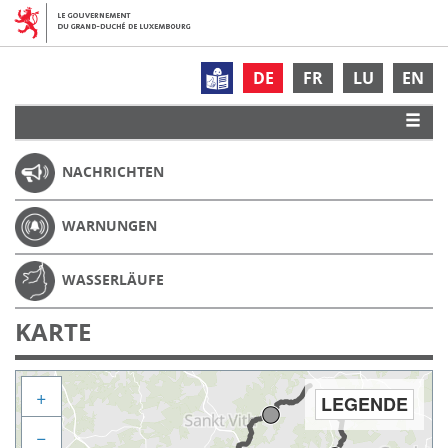
DE
FR
LU
EN
NACHRICHTEN
WARNUNGEN
WASSERLÄUFE
KARTE
+
LEGENDE
−