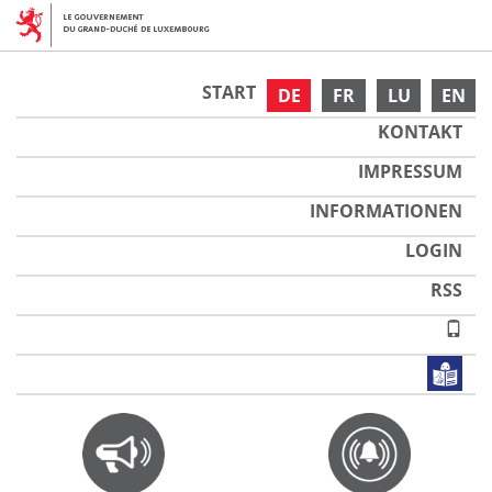
START
DE
FR
LU
EN
KONTAKT
IMPRESSUM
INFORMATIONEN
LOGIN
RSS