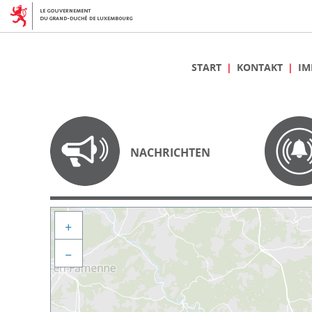
START
KONTAKT
IM
NACHRICHTEN
+
−