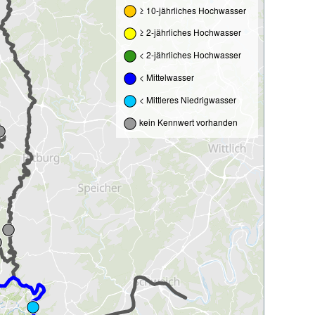
≥ 10-jährliches Hochwasser
≥ 2-jährliches Hochwasser
< 2-jährliches Hochwasser
< Mittelwasser
< Mittleres Niedrigwasser
kein Kennwert vorhanden