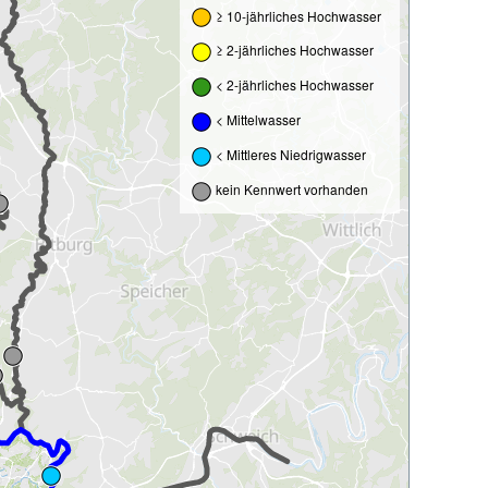
≥ 10-jährliches Hochwasser
≥ 2-jährliches Hochwasser
< 2-jährliches Hochwasser
< Mittelwasser
< Mittleres Niedrigwasser
kein Kennwert vorhanden