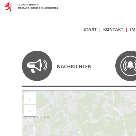
START
KONTAKT
IM
NACHRICHTEN
+
−