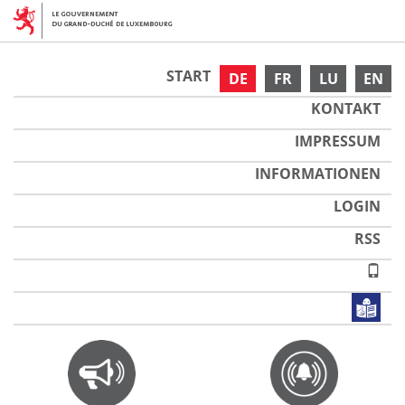
START
DE
FR
LU
EN
KONTAKT
IMPRESSUM
INFORMATIONEN
LOGIN
RSS