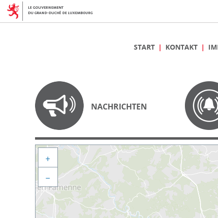
START
KONTAKT
IM
NACHRICHTEN
+
−