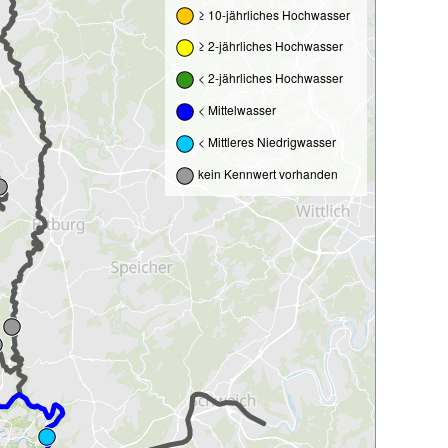
≥ 10-jährliches Hochwasser
≥ 2-jährliches Hochwasser
< 2-jährliches Hochwasser
< Mittelwasser
< Mittleres Niedrigwasser
kein Kennwert vorhanden