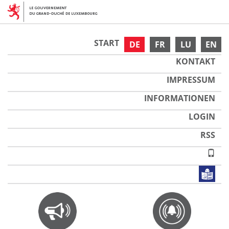
START
DE
FR
LU
EN
KONTAKT
IMPRESSUM
INFORMATIONEN
LOGIN
RSS