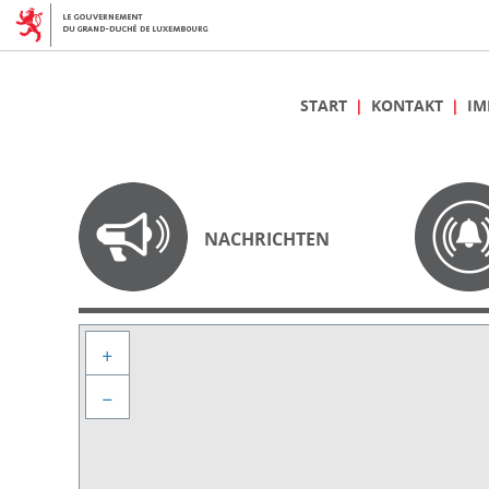
START
KONTAKT
IM
NACHRICHTEN
+
−