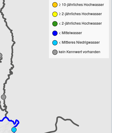
≥ 10-jährliches Hochwasser
≥ 2-jährliches Hochwasser
< 2-jährliches Hochwasser
< Mittelwasser
< Mittleres Niedrigwasser
kein Kennwert vorhanden