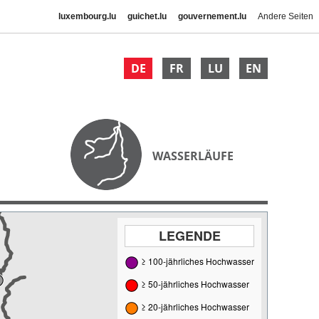
luxembourg.lu
guichet.lu
gouvernement.lu
Andere Seiten
DE
FR
LU
EN
WASSERLÄUFE
LEGENDE
≥ 100-jährliches Hochwasser
≥ 50-jährliches Hochwasser
≥ 20-jährliches Hochwasser