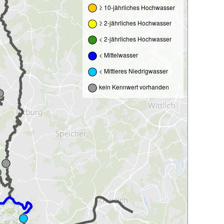
≥ 10-jährliches Hochwasser
≥ 2-jährliches Hochwasser
< 2-jährliches Hochwasser
< Mittelwasser
< Mittleres Niedrigwasser
kein Kennwert vorhanden