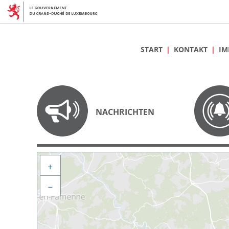
START
KONTAKT
IM
NACHRICHTEN
+
−