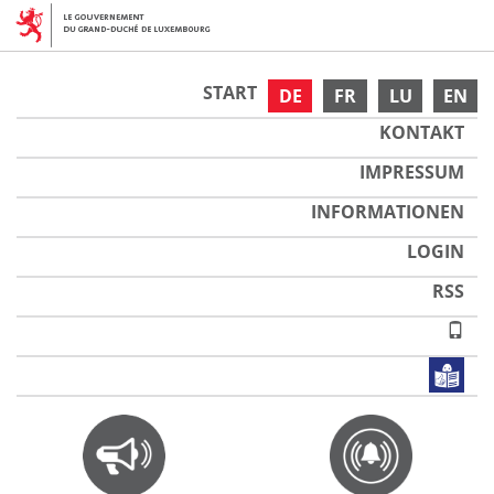
START
DE
FR
LU
EN
KONTAKT
IMPRESSUM
INFORMATIONEN
LOGIN
RSS