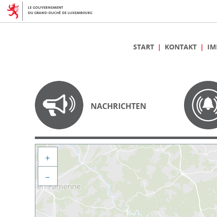
START
KONTAKT
IM
NACHRICHTEN
+
−