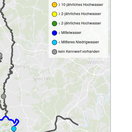
≥ 10-jährliches Hochwasser
≥ 2-jährliches Hochwasser
< 2-jährliches Hochwasser
< Mittelwasser
< Mittleres Niedrigwasser
kein Kennwert vorhanden