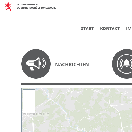
START
KONTAKT
IM
NACHRICHTEN
+
−