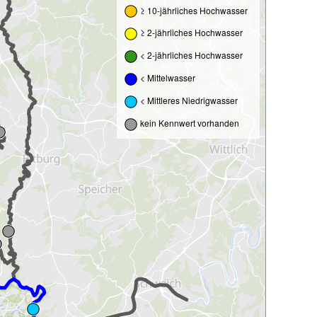
≥ 10-jährliches Hochwasser
≥ 2-jährliches Hochwasser
< 2-jährliches Hochwasser
< Mittelwasser
< Mittleres Niedrigwasser
kein Kennwert vorhanden