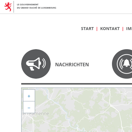
START
KONTAKT
IM
NACHRICHTEN
+
−