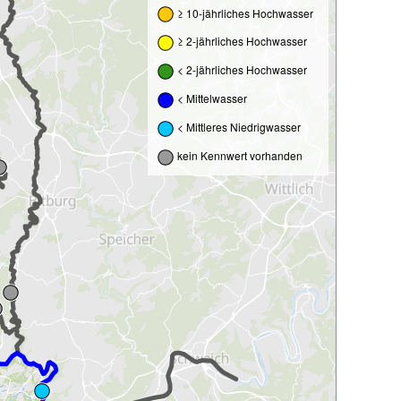
≥ 10-jährliches Hochwasser
≥ 2-jährliches Hochwasser
< 2-jährliches Hochwasser
< Mittelwasser
< Mittleres Niedrigwasser
kein Kennwert vorhanden