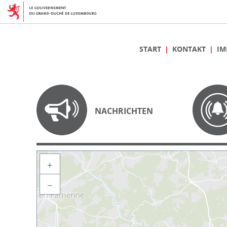
START
KONTAKT
IM
NACHRICHTEN
+
−