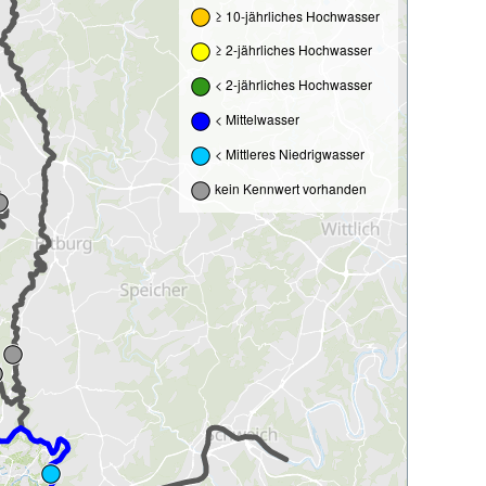
≥ 10-jährliches Hochwasser
≥ 2-jährliches Hochwasser
< 2-jährliches Hochwasser
< Mittelwasser
< Mittleres Niedrigwasser
kein Kennwert vorhanden