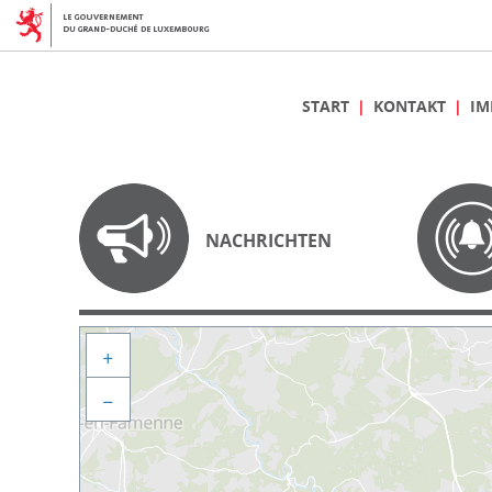
START
KONTAKT
IM
NACHRICHTEN
+
−