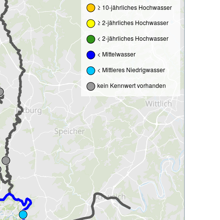
≥ 10-jährliches Hochwasser
≥ 2-jährliches Hochwasser
< 2-jährliches Hochwasser
< Mittelwasser
< Mittleres Niedrigwasser
kein Kennwert vorhanden