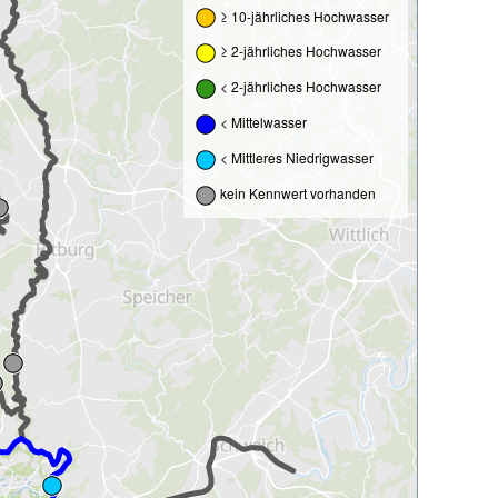
≥ 10-jährliches Hochwasser
≥ 2-jährliches Hochwasser
< 2-jährliches Hochwasser
< Mittelwasser
< Mittleres Niedrigwasser
kein Kennwert vorhanden