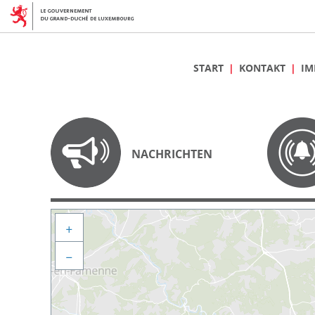
START
KONTAKT
IM
NACHRICHTEN
+
−