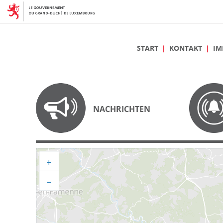
START
KONTAKT
IM
NACHRICHTEN
+
−