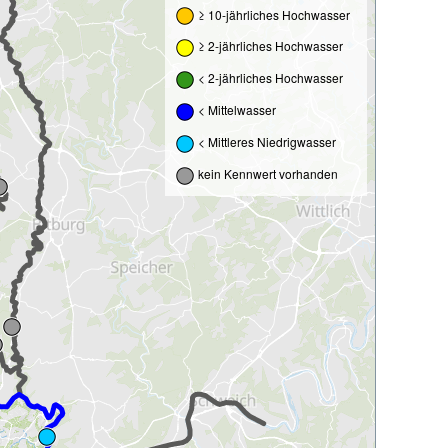
≥ 10-jährliches Hochwasser
≥ 2-jährliches Hochwasser
< 2-jährliches Hochwasser
< Mittelwasser
< Mittleres Niedrigwasser
kein Kennwert vorhanden