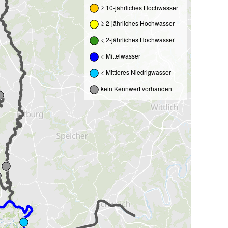
≥ 10-jährliches Hochwasser
≥ 2-jährliches Hochwasser
< 2-jährliches Hochwasser
< Mittelwasser
< Mittleres Niedrigwasser
kein Kennwert vorhanden