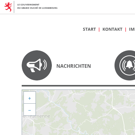
START
KONTAKT
IM
NACHRICHTEN
+
−