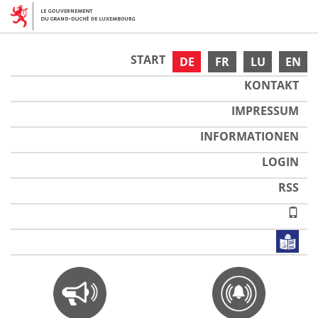
START
DE
FR
LU
EN
KONTAKT
IMPRESSUM
INFORMATIONEN
LOGIN
RSS