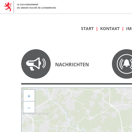
START
KONTAKT
IM
NACHRICHTEN
+
−