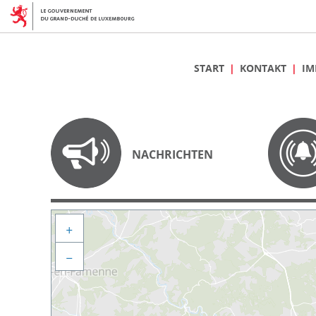
START
KONTAKT
IM
NACHRICHTEN
+
−