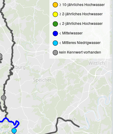
≥ 10-jährliches Hochwasser
≥ 2-jährliches Hochwasser
< 2-jährliches Hochwasser
< Mittelwasser
< Mittleres Niedrigwasser
kein Kennwert vorhanden