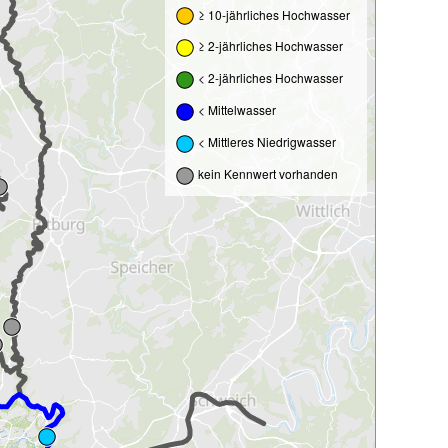
≥ 10-jährliches Hochwasser
≥ 2-jährliches Hochwasser
< 2-jährliches Hochwasser
< Mittelwasser
< Mittleres Niedrigwasser
kein Kennwert vorhanden