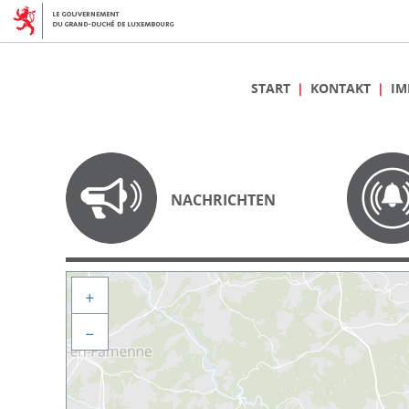
START
KONTAKT
IM
NACHRICHTEN
+
−