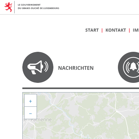
START
KONTAKT
IM
NACHRICHTEN
+
−