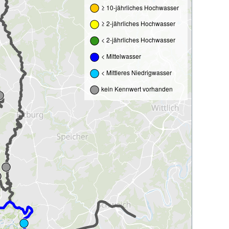
≥ 10-jährliches Hochwasser
≥ 2-jährliches Hochwasser
< 2-jährliches Hochwasser
< Mittelwasser
< Mittleres Niedrigwasser
kein Kennwert vorhanden