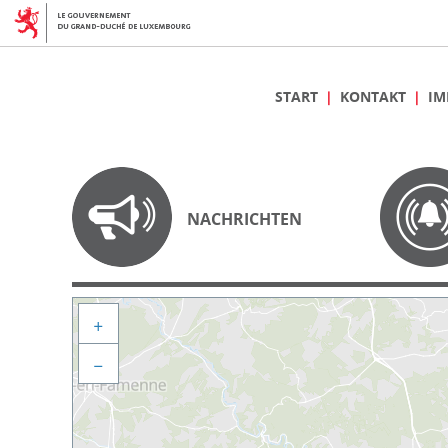
START
KONTAKT
IM
NACHRICHTEN
+
−