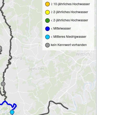
≥ 10-jährliches Hochwasser
≥ 2-jährliches Hochwasser
< 2-jährliches Hochwasser
< Mittelwasser
< Mittleres Niedrigwasser
kein Kennwert vorhanden