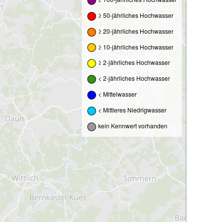
≥ 50-jährliches Hochwasser
≥ 20-jährliches Hochwasser
≥ 10-jährliches Hochwasser
≥ 2-jährliches Hochwasser
< 2-jährliches Hochwasser
< Mittelwasser
< Mittleres Niedrigwasser
kein Kennwert vorhanden