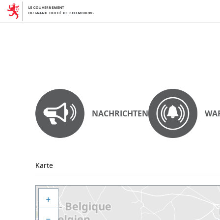
NACHRICHTEN
WA
Karte
+
−