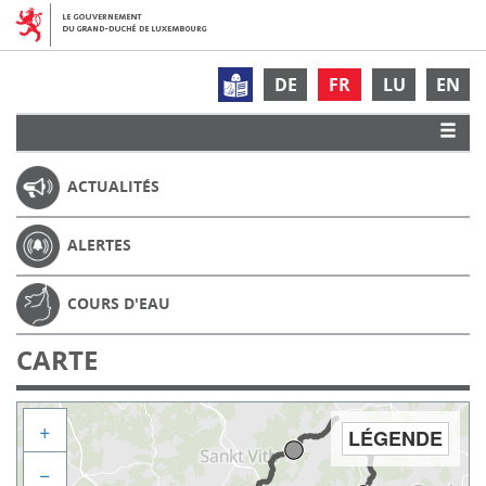
DE
FR
LU
EN
ACTUALITÉS
ALERTES
COURS D'EAU
CARTE
+
LÉGENDE
−