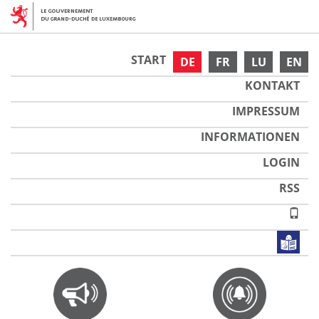
START
DE
FR
LU
EN
KONTAKT
IMPRESSUM
INFORMATIONEN
LOGIN
RSS