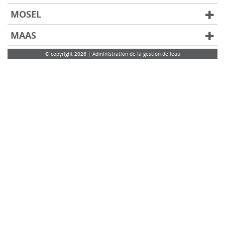
MOSEL
MAAS
© copyright 2026 | Administration de la gestion de leau