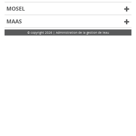
MOSEL
MAAS
© copyright 2026 | Administration de la gestion de leau