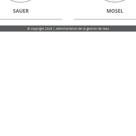
SAUER
MOSEL
© copyright 2026 | Administration de la gestion de leau