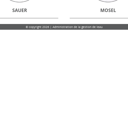
SAUER
MOSEL
© copyright 2026 | Administration de la gestion de leau