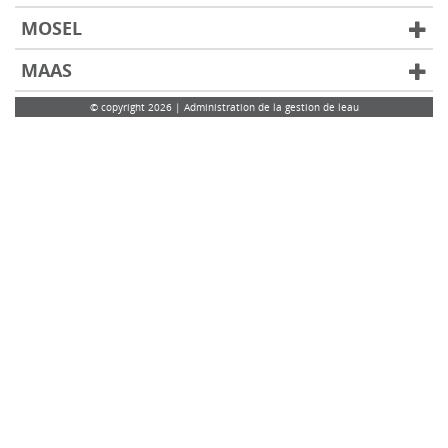
MOSEL
MAAS
© copyright 2026 | Administration de la gestion de leau