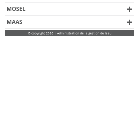
MOSEL
MAAS
© copyright 2026 | Administration de la gestion de leau