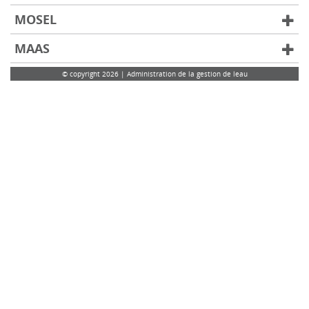
MOSEL
MAAS
© copyright 2026 | Administration de la gestion de leau