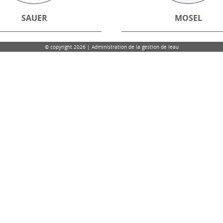
SAUER
MOSEL
© copyright 2026 | Administration de la gestion de leau