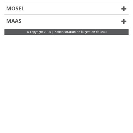
MOSEL
MAAS
© copyright 2026 | Administration de la gestion de leau