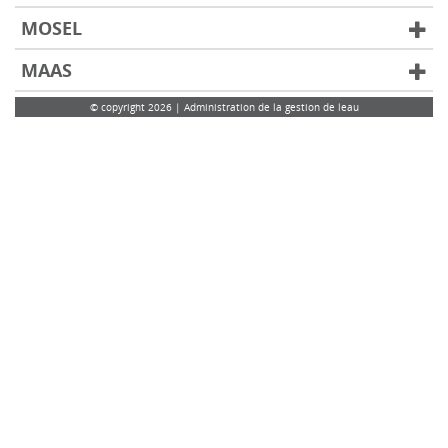
MOSEL
MAAS
© copyright 2026 | Administration de la gestion de leau