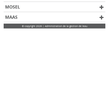
MOSEL
MAAS
© copyright 2026 | Administration de la gestion de leau