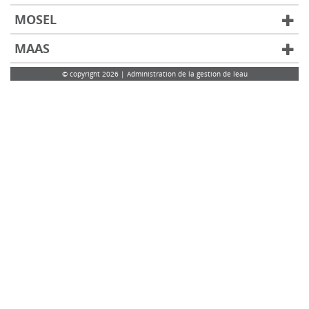
MOSEL
MAAS
© copyright 2026 | Administration de la gestion de leau