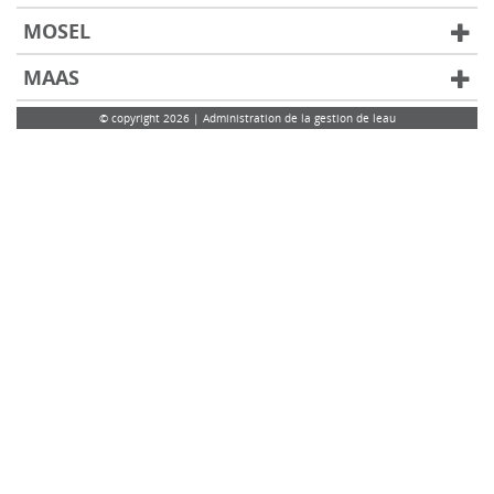
MOSEL
MAAS
© copyright 2026 | Administration de la gestion de leau